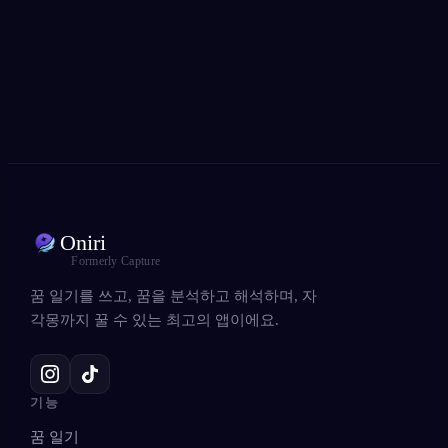
★
4.6
·
7,075
개 평점
Oniri
Formerly Capture
꿈 일기를 쓰고, 꿈을 분석하고 해석하며, 자
각몽까지 꿀 수 있는 최고의 앱이에요.
기능
꿈 일기