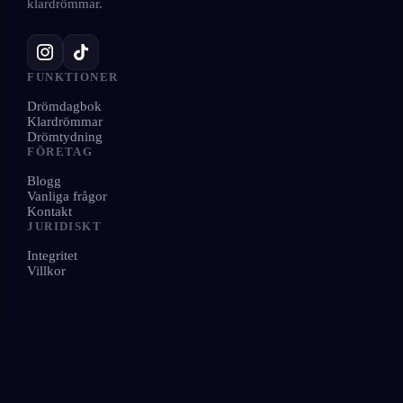
klardrömmar.
FUNKTIONER
Drömdagbok
Klardrömmar
Drömtydning
FÖRETAG
Blogg
Vanliga frågor
Kontakt
JURIDISKT
Integritet
Villkor