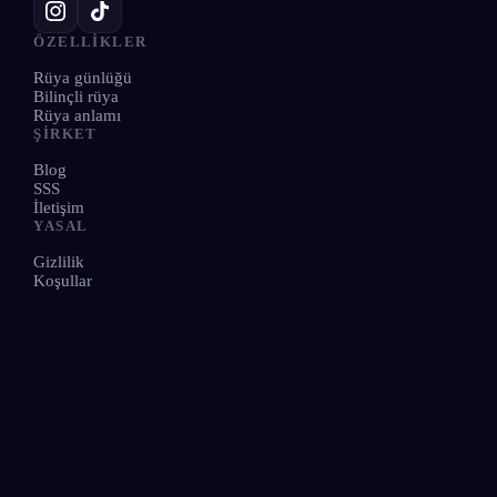
ÖZELLIKLER
Rüya günlüğü
Bilinçli rüya
Rüya anlamı
ŞIRKET
Blog
SSS
İletişim
YASAL
Gizlilik
Koşullar