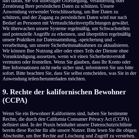
hart daran, Sie vor unbefugter Offenlegung, Veränderung oder
Zerstörung Ihrer persönlichen Daten zu schützen. Unsere
Anwendung verwendet Verschlüsselung, um Ihre Daten zu
schützen, und der Zugang zu persönlichen Daten wird nur nach
Bedarf an Personen mit Vertraulichkeitsverpflichtungen gewährt.
Wir überwachen unsere Systeme regelmäßig, um Schwachstellen
und potenzielle Angriffe zu erkennen, und überprüfen regelmäßig
unsere Praktiken zur Datensammlung, -speicherung und -
verarbeitung, um unsere Sicherheitsmaßnahmen zu aktualisieren.
Wir können Ihre Nutzung aller oder eines Teils der Dienste ohne
Vorankündigung aussetzen, wenn wir einen Sicherheitsverstoß
vermuten oder feststellen. Wenn Sie glauben, dass Ihr Konto oder
Ihre Informationen nicht mehr sicher sind, informieren Sie uns bitte
sofort. Bitte beachten Sie, dass Sie selbst entscheiden, was Sie in der
Anwendung teilen/herunterladen möchten.
9. Rechte der kalifornischen Bewohner
(CCPA)
Wenn Sie ein Bewohner Kaliforniens sind, haben Sie bestimmte
Rechte, die durch den California Consumer Privacy Act (CCPA)
definiert sind. In der Praxis beinhaltet unsere Datenschutzrichtlinie
bereits diese Rechte für alle unsere Nutzer. Bitte lesen Sie die obigen
Abschnitte, um Ihre Rechte auf Löschung und Zugriff zu verstehen.