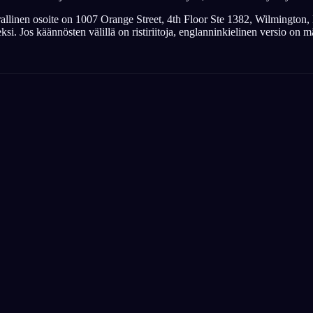
 virallinen osoite on 1007 Orange Street, 4th Floor Ste 1382, Wilming
i. Jos käännösten välillä on ristiriitoja, englanninkielinen versio on m