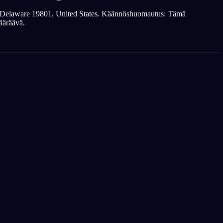
ton, Delaware 19801, United States. Käännöshuomautus: Tämä
ääräävä.