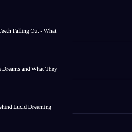
eeth Falling Out - What
 Dreams and What They
ehind Lucid Dreaming