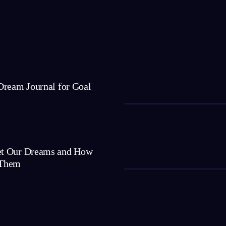
Dream Journal for Goal
t Our Dreams and How
 Them