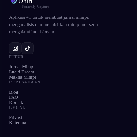
Oniri
Formerly Capture
Aplikasi #1 untuk membuat jurnal mimpi,
menganalisis dan menafsirkan mimpimu, serta
mengalami lucid dream.
FITUR
Jurnal Mimpi
Lucid Dream
Makna Mimpi
PERUSAHAAN
Blog
FAQ
Kontak
LEGAL
Privasi
Ketentuan