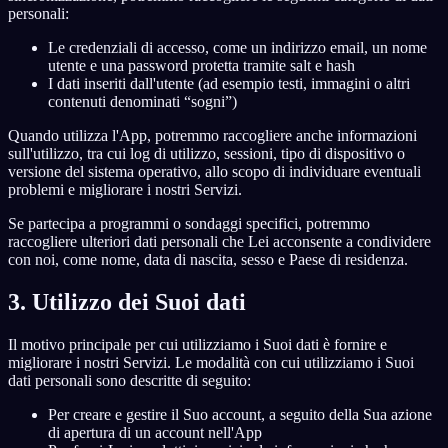
personali:
Le credenziali di accesso, come un indirizzo email, un nome
utente e una password protetta tramite salt e hash
I dati inseriti dall'utente (ad esempio testi, immagini o altri
contenuti denominati “sogni”)
Quando utilizza l'App, potremmo raccogliere anche informazioni
sull'utilizzo, tra cui log di utilizzo, sessioni, tipo di dispositivo o
versione del sistema operativo, allo scopo di individuare eventuali
problemi e migliorare i nostri Servizi.
Se partecipa a programmi o sondaggi specifici, potremmo
raccogliere ulteriori dati personali che Lei acconsente a condividere
con noi, come nome, data di nascita, sesso e Paese di residenza.
3. Utilizzo dei Suoi dati
Il motivo principale per cui utilizziamo i Suoi dati è fornire e
migliorare i nostri Servizi. Le modalità con cui utilizziamo i Suoi
dati personali sono descritte di seguito:
Per creare e gestire il Suo account, a seguito della Sua azione
di apertura di un account nell'App