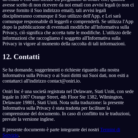
avesse scelto di non ricevere da noi email con avvisi legali (o non ci
avesse fornito il Suo indirizzo email), tali avvisi legali
disciplineranno comunque il Suo utilizzo dell'App, e Lei sarà
comunque responsabile di leggerli e comprenderli. Se utilizza l'App
dopo la pubblicazione di eventuali modifiche all'Informativa sulla
Privacy, ciò significa che accetta tutte le modifiche. L'utilizzo delle
informazioni che raccogliamo è soggetto all'Informativa sulla
Privacy in vigore al momento della raccolta di tali informazioni.
12. Contatti
Se ha domande, suggerimenti o richieste riguardo alla nostra
Informativa sulla Privacy o ai Suoi diritti sui Suoi dati, non esiti a
contattarci all'indirizzo contact@oniri.io.
Oniri Inc è una società registrata nel Delaware, Stati Uniti, con sede
legale in 1007 Orange Street, 4th Floor Ste 1382, Wilmington,
Delaware 19801, Stati Uniti. Nota sulla traduzione: la presente
Informativa sulla Privacy è stata tradotta per facilitare la
comprensione del documento. In caso di conflitto tra le traduzioni,
prevale la versione inglese.
Il presente documento è parte integrante dei nostri
Termini di
Servizio
.