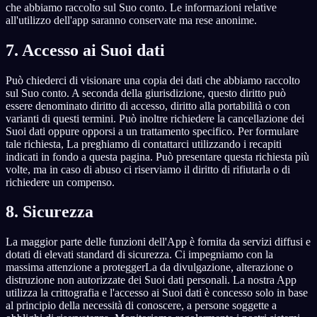
che abbiamo raccolto sul Suo conto. Le informazioni relative
all'utilizzo dell'app saranno conservate ma rese anonime.
7. Accesso ai Suoi dati
Può chiederci di visionare una copia dei dati che abbiamo raccolto
sul Suo conto. A seconda della giurisdizione, questo diritto può
essere denominato diritto di accesso, diritto alla portabilità o con
varianti di questi termini. Può inoltre richiedere la cancellazione dei
Suoi dati oppure opporsi a un trattamento specifico. Per formulare
tale richiesta, La preghiamo di contattarci utilizzando i recapiti
indicati in fondo a questa pagina. Può presentare questa richiesta più
volte, ma in caso di abuso ci riserviamo il diritto di rifiutarla o di
richiedere un compenso.
8. Sicurezza
La maggior parte delle funzioni dell'App è fornita da servizi diffusi e
dotati di elevati standard di sicurezza. Ci impegniamo con la
massima attenzione a proteggerLa da divulgazione, alterazione o
distruzione non autorizzate dei Suoi dati personali. La nostra App
utilizza la crittografia e l'accesso ai Suoi dati è concesso solo in base
al principio della necessità di conoscere, a persone soggette a