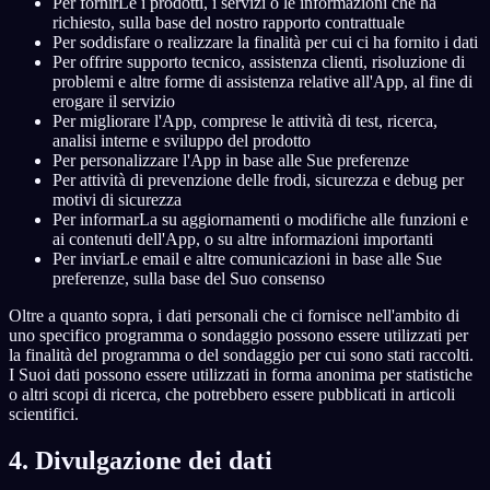
Per fornirLe i prodotti, i servizi o le informazioni che ha
richiesto, sulla base del nostro rapporto contrattuale
Per soddisfare o realizzare la finalità per cui ci ha fornito i dati
Per offrire supporto tecnico, assistenza clienti, risoluzione di
problemi e altre forme di assistenza relative all'App, al fine di
erogare il servizio
Per migliorare l'App, comprese le attività di test, ricerca,
analisi interne e sviluppo del prodotto
Per personalizzare l'App in base alle Sue preferenze
Per attività di prevenzione delle frodi, sicurezza e debug per
motivi di sicurezza
Per informarLa su aggiornamenti o modifiche alle funzioni e
ai contenuti dell'App, o su altre informazioni importanti
Per inviarLe email e altre comunicazioni in base alle Sue
preferenze, sulla base del Suo consenso
Oltre a quanto sopra, i dati personali che ci fornisce nell'ambito di
uno specifico programma o sondaggio possono essere utilizzati per
la finalità del programma o del sondaggio per cui sono stati raccolti.
I Suoi dati possono essere utilizzati in forma anonima per statistiche
o altri scopi di ricerca, che potrebbero essere pubblicati in articoli
scientifici.
4. Divulgazione dei dati