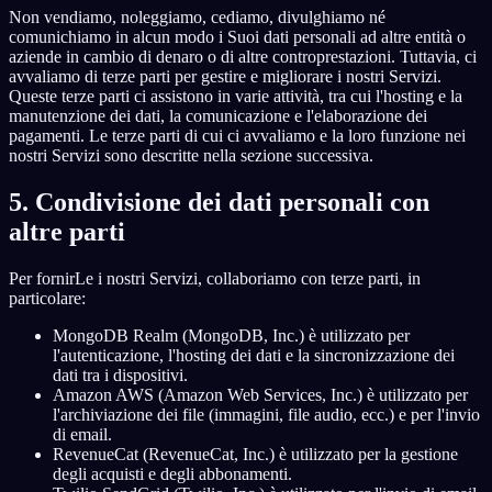
Non vendiamo, noleggiamo, cediamo, divulghiamo né
comunichiamo in alcun modo i Suoi dati personali ad altre entità o
aziende in cambio di denaro o di altre controprestazioni. Tuttavia, ci
avvaliamo di terze parti per gestire e migliorare i nostri Servizi.
Queste terze parti ci assistono in varie attività, tra cui l'hosting e la
manutenzione dei dati, la comunicazione e l'elaborazione dei
pagamenti. Le terze parti di cui ci avvaliamo e la loro funzione nei
nostri Servizi sono descritte nella sezione successiva.
5. Condivisione dei dati personali con
altre parti
Per fornirLe i nostri Servizi, collaboriamo con terze parti, in
particolare:
MongoDB Realm (MongoDB, Inc.) è utilizzato per
l'autenticazione, l'hosting dei dati e la sincronizzazione dei
dati tra i dispositivi.
Amazon AWS (Amazon Web Services, Inc.) è utilizzato per
l'archiviazione dei file (immagini, file audio, ecc.) e per l'invio
di email.
RevenueCat (RevenueCat, Inc.) è utilizzato per la gestione
degli acquisti e degli abbonamenti.