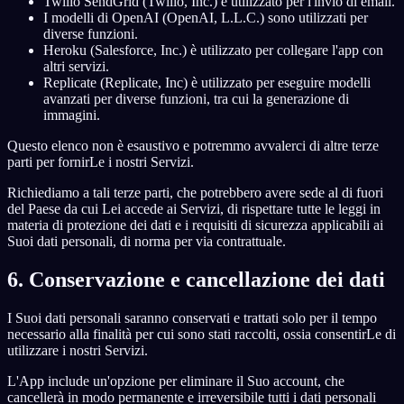
Twilio SendGrid (Twilio, Inc.) è utilizzato per l'invio di email.
I modelli di OpenAI (OpenAI, L.L.C.) sono utilizzati per
diverse funzioni.
Heroku (Salesforce, Inc.) è utilizzato per collegare l'app con
altri servizi.
Replicate (Replicate, Inc) è utilizzato per eseguire modelli
avanzati per diverse funzioni, tra cui la generazione di
immagini.
Questo elenco non è esaustivo e potremmo avvalerci di altre terze
parti per fornirLe i nostri Servizi.
Richiediamo a tali terze parti, che potrebbero avere sede al di fuori
del Paese da cui Lei accede ai Servizi, di rispettare tutte le leggi in
materia di protezione dei dati e i requisiti di sicurezza applicabili ai
Suoi dati personali, di norma per via contrattuale.
6. Conservazione e cancellazione dei dati
I Suoi dati personali saranno conservati e trattati solo per il tempo
necessario alla finalità per cui sono stati raccolti, ossia consentirLe di
utilizzare i nostri Servizi.
L'App include un'opzione per eliminare il Suo account, che
cancellerà in modo permanente e irreversibile tutti i dati personali