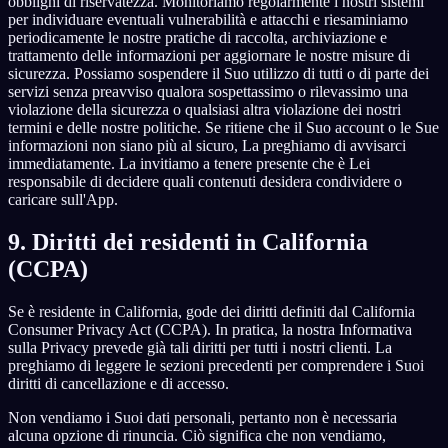
obblighi di riservatezza. Monitoriamo regolarmente i nostri sistemi
per individuare eventuali vulnerabilità e attacchi e riesaminiamo
periodicamente le nostre pratiche di raccolta, archiviazione e
trattamento delle informazioni per aggiornare le nostre misure di
sicurezza. Possiamo sospendere il Suo utilizzo di tutti o di parte dei
servizi senza preavviso qualora sospettassimo o rilevassimo una
violazione della sicurezza o qualsiasi altra violazione dei nostri
termini e delle nostre politiche. Se ritiene che il Suo account o le Sue
informazioni non siano più al sicuro, La preghiamo di avvisarci
immediatamente. La invitiamo a tenere presente che è Lei
responsabile di decidere quali contenuti desidera condividere o
caricare sull'App.
9. Diritti dei residenti in California
(CCPA)
Se è residente in California, gode dei diritti definiti dal California
Consumer Privacy Act (CCPA). In pratica, la nostra Informativa
sulla Privacy prevede già tali diritti per tutti i nostri clienti. La
preghiamo di leggere le sezioni precedenti per comprendere i Suoi
diritti di cancellazione e di accesso.
Non vendiamo i Suoi dati personali, pertanto non è necessaria
alcuna opzione di rinuncia. Ciò significa che non vendiamo,