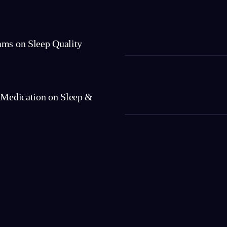
ams on Sleep Quality
f Medication on Sleep &