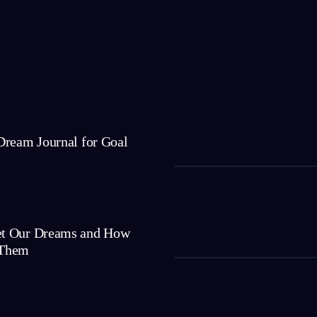
Dream Journal for Goal
t Our Dreams and How
 Them