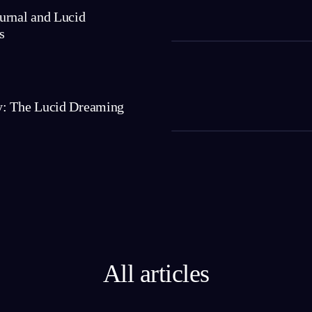
urnal and Lucid
s
: The Lucid Dreaming
All articles