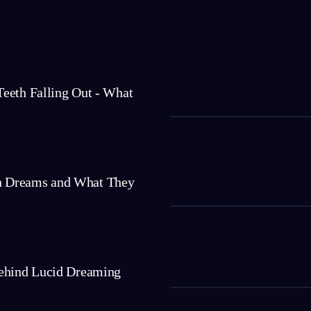
eeth Falling Out - What
 Dreams and What They
ehind Lucid Dreaming