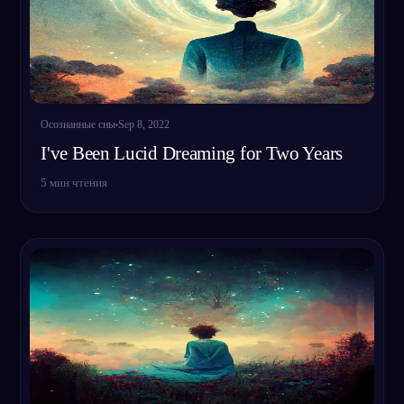
Осознанные сны
Sep 8, 2022
I've Been Lucid Dreaming for Two Years
5
мин чтения