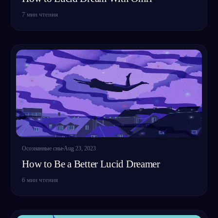
7
мин чтения
Осознанные сны
Aug 23, 2023
How to Be a Better Lucid Dreamer
6
мин чтения