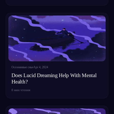
Осознанные сны
Apr 4, 2024
Does Lucid Dreaming Help With Mental
Health?
8
мин чтения