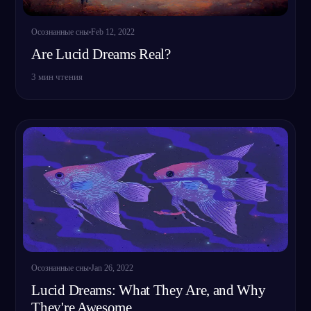
Осознанные сны
Feb 12, 2022
Are Lucid Dreams Real?
3
мин чтения
Осознанные сны
Jan 26, 2022
Lucid Dreams: What They Are, and Why
They're Awesome