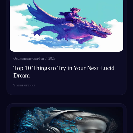
Осознанные сны
Jun 7, 2023
Top 10 Things to Try in Your Next Lucid
Dream
9
мин чтения