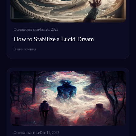
Осознанные сны
Jan 26, 2023
How to Stabilize a Lucid Dream
8
мин чтения
Осознанные сны
Dec 11, 2022