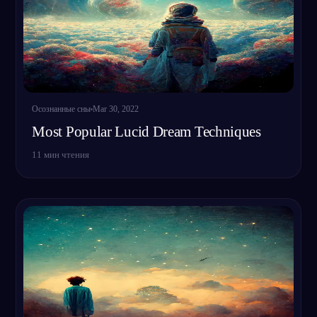
Осознанные сны
Mar 30, 2022
Most Popular Lucid Dream Techniques
11
мин чтения