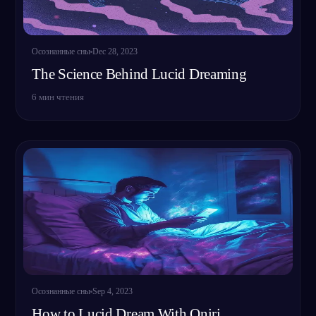
Осознанные сны
Dec 28, 2023
The Science Behind Lucid Dreaming
6
мин чтения
Осознанные сны
Sep 4, 2023
How to Lucid Dream With Oniri