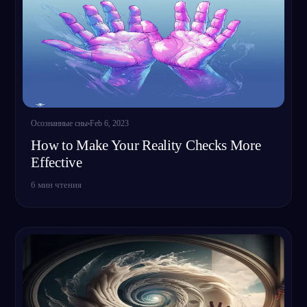
Осознанные сны
Feb 6, 2023
How to Make Your Reality Checks More
Effective
6
мин чтения