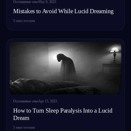
Осознанные сны
May 9, 2023
Mistakes to Avoid While Lucid Dreaming
5
мин чтения
Осознанные сны
Apr 15, 2023
How to Turn Sleep Paralysis Into a Lucid
Dream
5
мин чтения