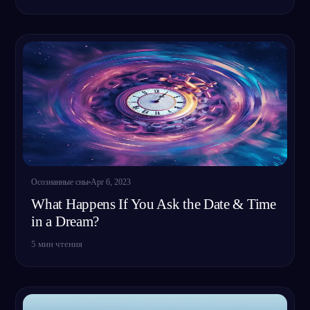
Осознанные сны
Apr 6, 2023
What Happens If You Ask the Date & Time
in a Dream?
5
мин чтения