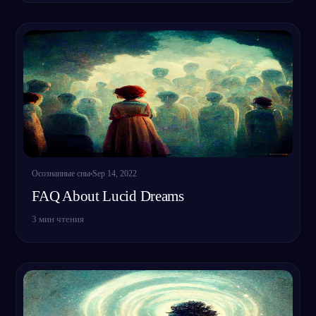
Осознанные сны
Sep 14, 2022
FAQ About Lucid Dreams
3
мин чтения