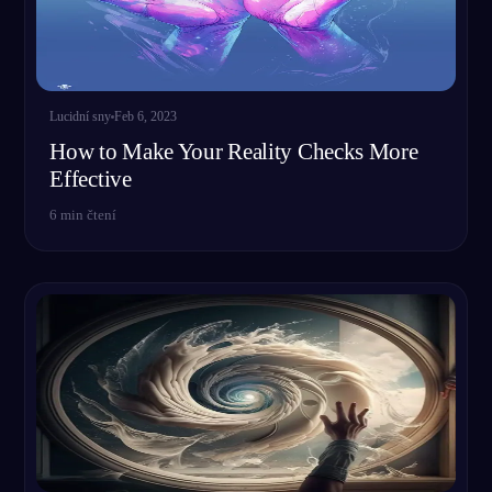
Lucidní sny
Feb 6, 2023
How to Make Your Reality Checks More
Effective
6
min čtení