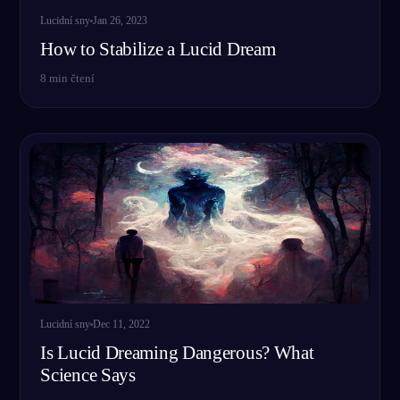
Lucidní sny
Jan 26, 2023
How to Stabilize a Lucid Dream
8
min čtení
Lucidní sny
Dec 11, 2022
Is Lucid Dreaming Dangerous? What
Science Says