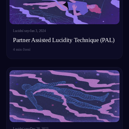
Lucidní sny
Jan 3, 2024
Partner Assisted Lucidity Technique (PAL)
4
min čtení
Lucidní sny
Dec 28, 2023