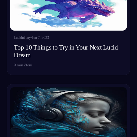
Lucidní sny
Jun 7, 2023
Top 10 Things to Try in Your Next Lucid
Dream
9
min čtení