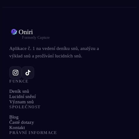
Oniri
Formerly Capture
Aplikace č. 1 na vedení deníku snů, analýzu a
výklad snů a prožívání lucidních snů.
FUNKCE
Deník snů
Lucidní snění
Význam snů
SPOLEČNOST
Blog
Časté dotazy
Kontakt
PRÁVNÍ INFORMACE