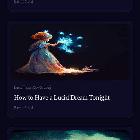
6
min čtení
Lucidní sny
Nov 5, 2022
How to Have a Lucid Dream Tonight
5
min čtení