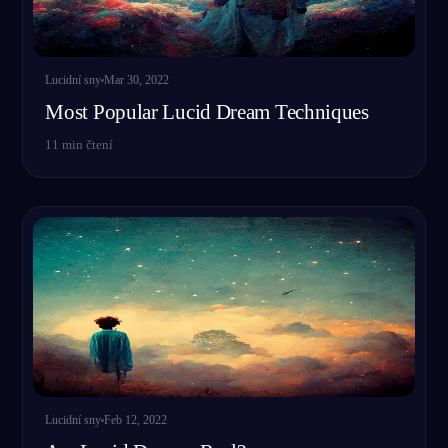
Lucidní sny
Mar 30, 2022
Most Popular Lucid Dream Techniques
11
min čtení
Lucidní sny
Feb 12, 2022