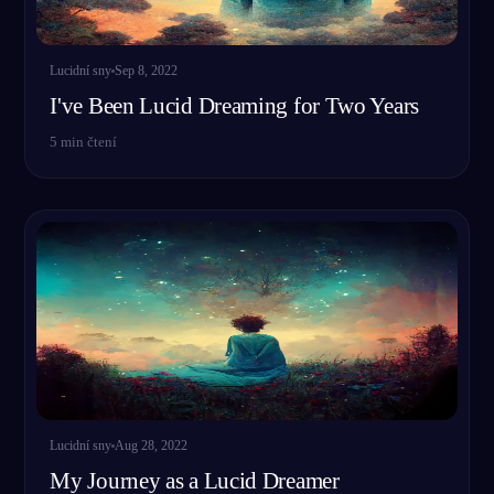
Lucidní sny
Sep 8, 2022
I've Been Lucid Dreaming for Two Years
5
min čtení
Lucidní sny
Aug 28, 2022
My Journey as a Lucid Dreamer