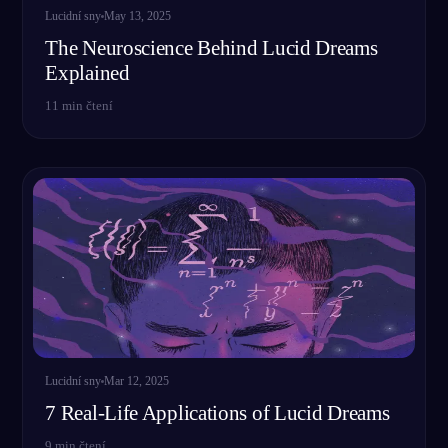
Lucidní sny
May 13, 2025
The Neuroscience Behind Lucid Dreams
Explained
11
min čtení
Lucidní sny
Mar 12, 2025
7 Real-Life Applications of Lucid Dreams
9
min čtení