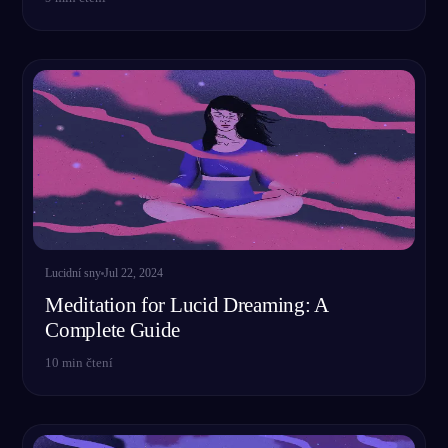
Lucidní sny
Jul 22, 2024
Meditation for Lucid Dreaming: A
Complete Guide
10
min čtení