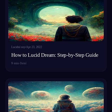
Lucidní sny
Apr 23, 2022
How to Lucid Dream: Step-by-Step Guide
9
min čtení