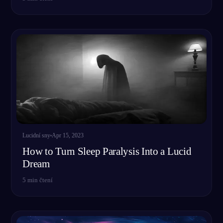
Lucidní sny
Apr 15, 2023
How to Turn Sleep Paralysis Into a Lucid
Dream
5
min čtení