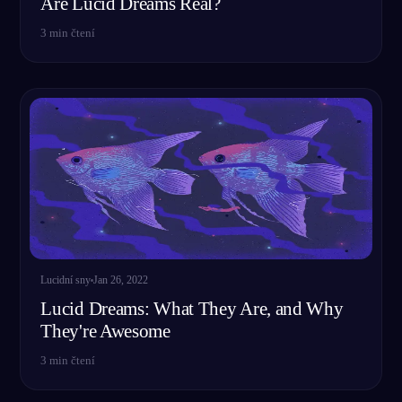
Are Lucid Dreams Real?
3
min čtení
Lucidní sny
Jan 26, 2022
Lucid Dreams: What They Are, and Why
They're Awesome
3
min čtení