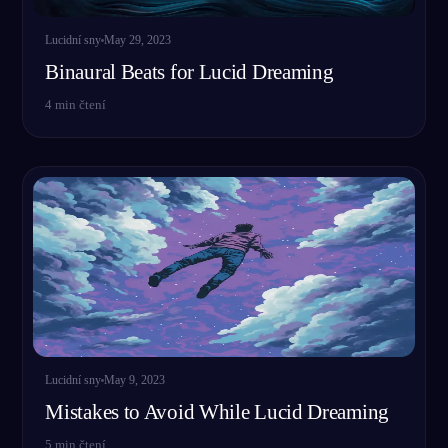
Lucidní sny
May 29, 2023
Binaural Beats for Lucid Dreaming
4
min čtení
Lucidní sny
May 9, 2023
Mistakes to Avoid While Lucid Dreaming
5
min čtení