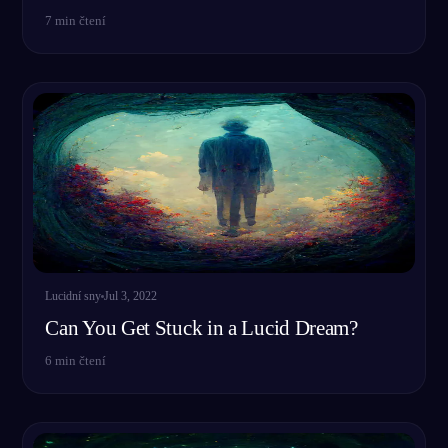
7
min čtení
Lucidní sny
Jul 3, 2022
Can You Get Stuck in a Lucid Dream?
6
min čtení