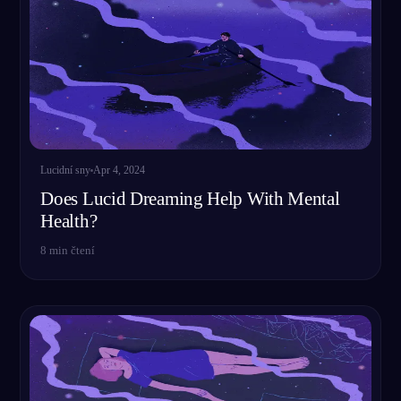
Lucidní sny
Apr 4, 2024
Does Lucid Dreaming Help With Mental
Health?
8
min čtení