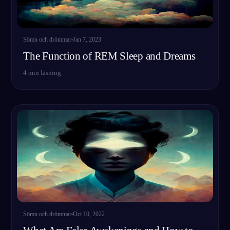
Sömn och drömmar
Jan 7, 2023
The Function of REM Sleep and Dreams
4
min läsning
Sömn och drömmar
Oct 10, 2022