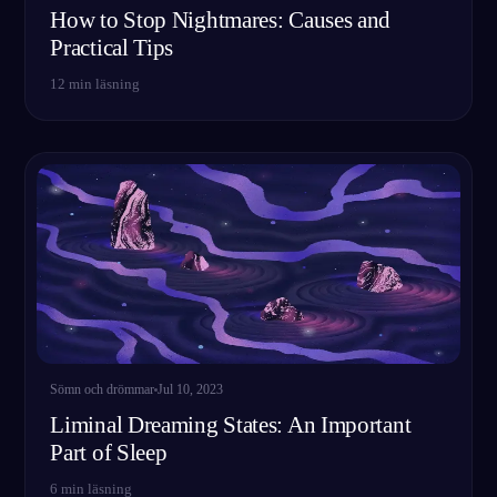
How to Stop Nightmares: Causes and
Practical Tips
12
min läsning
Sömn och drömmar
Jul 10, 2023
Liminal Dreaming States: An Important
Part of Sleep
6
min läsning