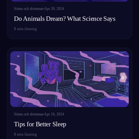
Sömn och drömmar
Apr 29, 2024
Do Animals Dream? What Science Says
8
min läsning
Sömn och drömmar
Apr 16, 2024
Tips for Better Sleep
8
min läsning