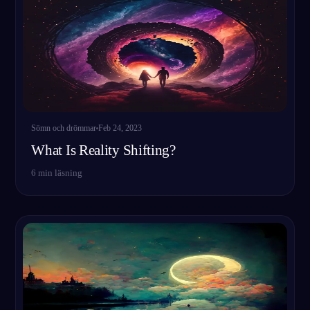
Sömn och drömmar
Feb 24, 2023
What Is Reality Shifting?
6
min läsning