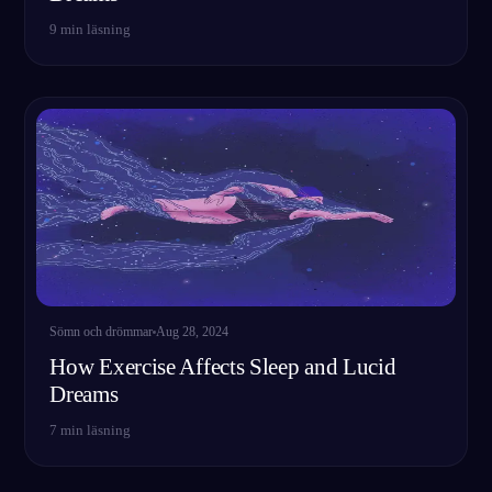
9
min läsning
Sömn och drömmar
Aug 28, 2024
How Exercise Affects Sleep and Lucid
Dreams
7
min läsning