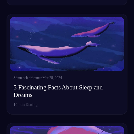
Sömn och drömmar
Mar 28, 2024
5 Fascinating Facts About Sleep and
Dreams
10
min läsning