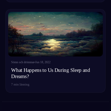
Sömn och drömmar
Jun 18, 2022
What Happens to Us During Sleep and
Dreams?
7
min läsning