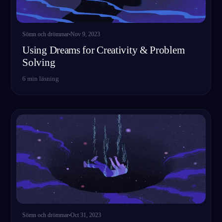
Sömn och drömmar
Nov 9, 2023
Using Dreams for Creativity & Problem
Solving
6
min läsning
Sömn och drömmar
Oct 31, 2023