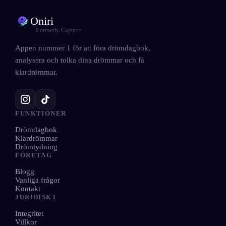
Oniri
Formerly Capture
Appen nummer 1 för att föra drömdagbok,
analysera och tolka dina drömmar och få
klardrömmar.
FUNKTIONER
Drömdagbok
Klardrömmar
Drömtydning
FÖRETAG
Blogg
Vanliga frågor
Kontakt
JURIDISKT
Integritet
Villkor